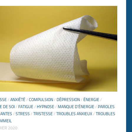
SSE
/
ANXIÉTÉ
/
COMPULSION
/
DÉPRESSION
/
ÉNERGIE
/
E DE SOI
/
FATIGUE
/
HYPNOSE
/
MANQUE D'ÉNERGIE
/
PAROLES
SANTES
/
STRESS
/
TRISTESSE
/
TROUBLES ANXIEUX
/
TROUBLES
OMMEIL
RIER 2020