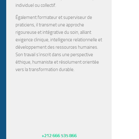
individuel ou collectif.
Également
formateur
et
superviseur de
praticiens
, il transmet une approche
rigoureuse et intégrative du soin, alliant
exigence clinique, intelligence relationnelle et
développement des ressources humaines.
Son travail s’inscrit dans une perspective
éthique, humaniste et résolument orientée
vers la transformation durable.
+212 666 535 866