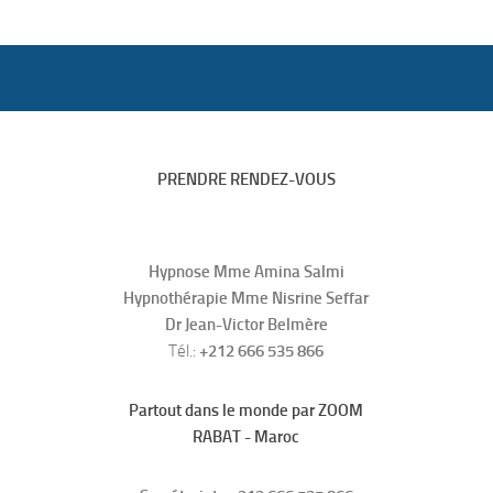
PRENDRE RENDEZ-VOUS
Hypnose Mme Amina Salmi
Hypnothérapie Mme Nisrine Seffar
Dr Jean-Victor Belmère
Tél.:
+212 666 535 866
Partout dans le monde par ZOOM
RABAT - Maroc