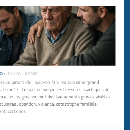
OSE
31 JANVIER 2026
essure paternelle : peut-on être marqué sans “grand
atisme” ? Lorsqu’on évoque les blessures psychiques de
ance, on imagine souvent des événements graves, visibles,
culaires : abandon, violence, catastrophe familiale.
nt, certaines...