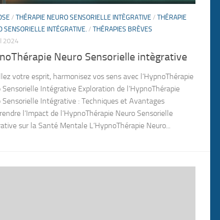
OSE
/
THÉRAPIE NEURO SENSORIELLE INTÈGRATIVE
/
THÉRAPIE
 SENSORIELLE INTÉGRATIVE.
/
THÉRAPIES BRÈVES
I 2024
noThérapie Neuro Sensorielle intègrative
llez votre esprit, harmonisez vos sens avec l’HypnoThérapie
 Sensorielle Intégrative Exploration de l’HypnoThérapie
 Sensorielle Intégrative : Techniques et Avantages
endre l’Impact de l’HypnoThérapie Neuro Sensorielle
rative sur la Santé Mentale L’HypnoThérapie Neuro...