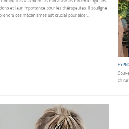
 thérapeutes » explore les mécanismes neurobiologiques
ions et leur importance pour les thérapeutes. Il souligne
rendre ces mécanismes est crucial pour aider...
HYPN
Souve
chirur