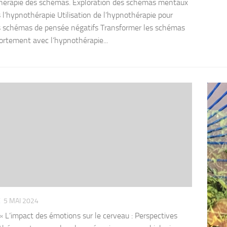
hérapie des schémas. Exploration des schémas mentaux
s l’hypnothérapie Utilisation de l’hypnothérapie pour
es schémas de pensée négatifs Transformer les schémas
rtement avec l’hypnothérapie...
E
5 MAI 2024
e « L’impact des émotions sur le cerveau : Perspectives