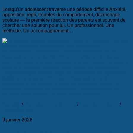
Lorsqu’un adolescent traverse une période difficile Anxiété,
opposition, repli, troubles du comportement, décrochage
scolaire — la première réaction des parents est souvent de
chercher une solution pour lui. Un professionnel. Une
méthode. Un accompagnement...
hypnose
/
Hypnose en Conscience
/
Hypnose moderne
/
Hypnothérapie
9 janvier 2026
TROUBLE ANXIEUX GÉNÉRALISÉ