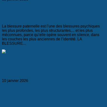
COMPRENDRE LA BLESSURE
PATERNELLE
La blessure paternelle est l’une des blessures psychiques
les plus profondes, les plus structurantes… et les plus
méconnues, parce qu’elle opère souvent en silence, dans
les couches les plus anciennes de l’identité. LA
BLESSURE...
hypnose
10 janvier 2026
Quand un adolescent va mal… et si
c’était aussi une invitation pour les
parents ?