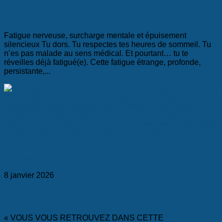
La fatigue invisible : tu dors, mais tu
ne récupères pas
Fatigue nerveuse, surcharge mentale et épuisement
silencieux Tu dors. Tu respectes tes heures de sommeil. Tu
n’es pas malade au sens médical. Et pourtant… tu te
réveilles déjà fatigué(e). Cette fatigue étrange, profonde,
persistante,...
hypnose
8 janvier 2026
LA FEMME PILIER AU MAROC
« VOUS VOUS RETROUVEZ DANS CETTE