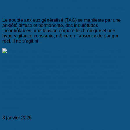
(TAG) Dr Jean-Victor Belmère – Rabat
Le trouble anxieux généralisé (TAG) se manifeste par une
anxiété diffuse et permanente, des inquiétudes
incontrôlables, une tension corporelle chronique et une
hypervigilance constante, même en l’absence de danger
réel. Il ne s’agit ni...
hypnose
8 janvier 2026