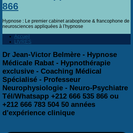
866
Hypnose : Le premier cabinet arabophone & francophone de
neurosciences appliquées à l'hypnose
Accueil
LIVRES
Dr Jean-Victor Belmère - Hypnose
Médicale Rabat - Hypnothérapie
exclusive - Coaching Médical
Spécialisé - Professeur
Neurophysiologie - Neuro-Psychiatre
Tél/Whatsapp +212 666 535 866 ou
+212 666 783 504
50 années
d'expérience clinique