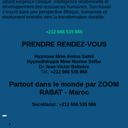
alliant exigence clinique, intelligence relationnelle et
développement des ressources humaines. Son travail
s’inscrit dans une perspective éthique, humaniste et
résolument orientée vers la transformation durable.
+212 666 535 866
PRENDRE RENDEZ-VOUS
Hypnose Mme Amina Salmi
Hypnothérapie Mme Nisrine Seffar
Dr Jean-Victor Belmère
Tél.:
+212 666 535 866
Partout dans le monde par ZOOM
RABAT - Maroc
Secrétariat : +212 666 535 866
Accueil