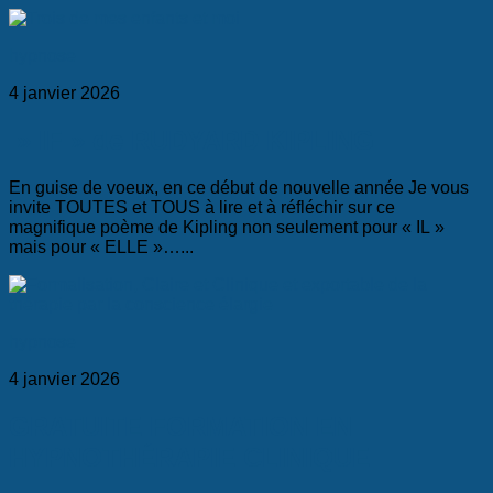
hypnose
4 janvier 2026
» IF » de RUDYARD KIPLING
En guise de voeux, en ce début de nouvelle année Je vous
invite TOUTES et TOUS à lire et à réfléchir sur ce
magnifique poème de Kipling non seulement pour « IL »
mais pour « ELLE »…...
hypnose
4 janvier 2026
GRATUITE FORMATION EN
HYPNOTHÉRAPIE CLINIQUE