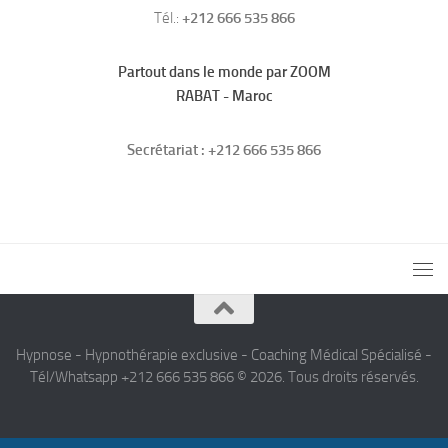
Tél.:
+212 666 535 866
Partout dans le monde par ZOOM
RABAT - Maroc
Secrétariat : +212 666 535 866
Hypnose - Hypnothérapie exclusive - Coaching Médical Spécialisé -
Tél/Whatsapp +212 666 535 866 © 2026. Tous droits réservés.