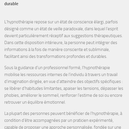
durable
L’hypnothérapie
repose sur un
état de conscience élargi
, parfois
désigné comme un
état de veille paradoxale
, dans lequel l’esprit
devient particulièrement
réceptif aux suggestions
thérapeutiques.
Dans cette disposition intérieure, la personne peut intégrer des
informations à la fois de manière
consciente et subliminale
,
facilitant ainsi des transformations profondes et durables.
Sous la guidance d’un professionnel formé, l’hypnothérapie
mobilise les
ressources internes
de l’individu à travers un travail
d’
imagination dirigée
, en vue d’atteindre des objectifs spécifiques :
se libérer d’habitudes limitantes, apaiser les tensions, dépasser les
phobies, améliorer le sommeil, renforcer l’estime de soi
ou encore
retrouver un équilibre émotionnel
.
La plupart des personnes peuvent bénéficier de l’hypnothérapie, à
condition d’être accompagnées par un
praticien expérimenté
,
capable de proposer une approche personnalisée, fondée sur une