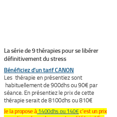
La série de 9 thérapies pour se libérer
définitivement du stress
Bénéficiez d’un tarif CANON
Les thérapie en présentiez sont
habituellement de 900dhs ou 90€ par
séance. En présentiez le prix de cette
thérapie serait de 8100dhs ou 810€
Je la propose à
1400dhs ou 140€
c’est un prix