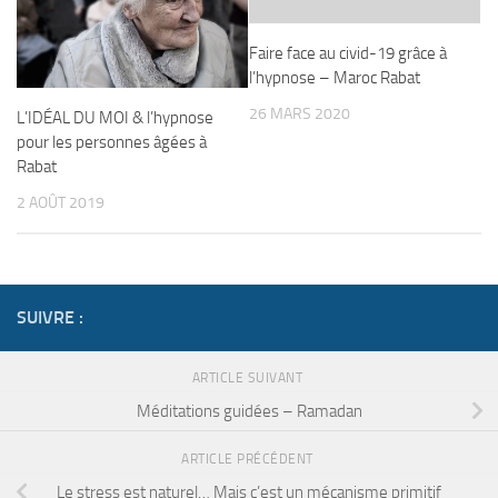
Faire face au civid-19 grâce à
l’hypnose – Maroc Rabat
26 MARS 2020
L’IDÉAL DU MOI & l’hypnose
pour les personnes âgées à
Rabat
2 AOÛT 2019
SUIVRE :
ARTICLE SUIVANT
Méditations guidées – Ramadan
ARTICLE PRÉCÉDENT
Le stress est naturel… Mais c’est un mécanisme primitif