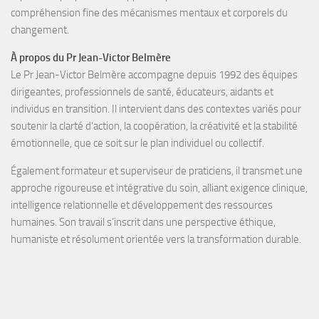
compréhension fine des mécanismes mentaux et corporels du
changement.
À propos du Pr Jean-Victor Belmère
Le Pr Jean-Victor Belmère
accompagne depuis
1992
des
équipes
dirigeantes, professionnels de santé, éducateurs, aidants et
individus en transition
. Il intervient dans des contextes variés pour
soutenir la
clarté d’action, la coopération, la créativité et la stabilité
émotionnelle
, que ce soit sur le plan individuel ou collectif.
Également
formateur
et
superviseur de praticiens
, il transmet une
approche rigoureuse et intégrative du soin, alliant exigence clinique,
intelligence relationnelle et développement des ressources
humaines. Son travail s’inscrit dans une perspective éthique,
humaniste et résolument orientée vers la transformation durable.