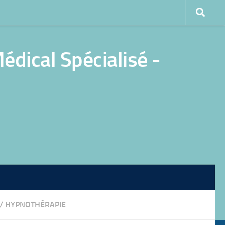
dical Spécialisé -
/
HYPNOTHÉRAPIE