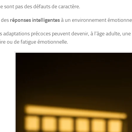
e sont pas des défauts de caractère.
t des
réponses intelligentes
à un environnement émotionnell
s adaptations précoces peuvent devenir, à l’âge adulte, une
aire ou de fatigue émotionnelle.