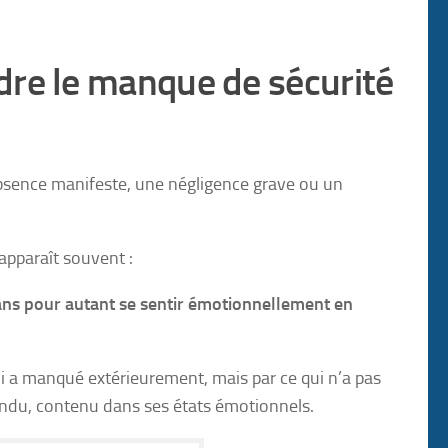
dre le manque de sécurité
bsence manifeste, une négligence grave ou un
 apparaît souvent :
ans pour autant se sentir émotionnellement en
i a manqué extérieurement, mais par ce qui n’a pas
tendu, contenu dans ses états émotionnels.