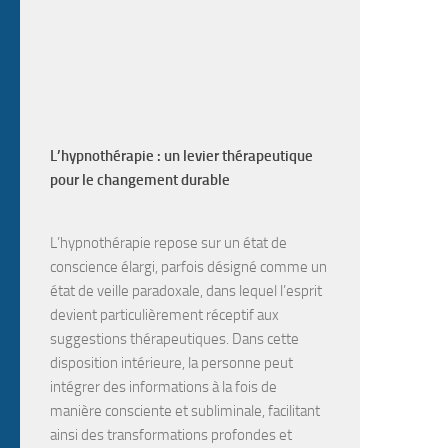
L’hypnothérapie : un levier thérapeutique
pour le changement durable
L’hypnothérapie
repose sur un
état de
conscience élargi
, parfois désigné comme un
état de veille paradoxale
, dans lequel l’esprit
devient particulièrement
réceptif aux
suggestions
thérapeutiques. Dans cette
disposition intérieure, la personne peut
intégrer des informations à la fois de
manière
consciente et subliminale
, facilitant
ainsi des transformations profondes et