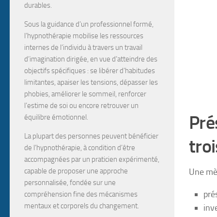
durables.
Sous la guidance d’un professionnel formé,
l’hypnothérapie mobilise les
ressources
internes
de l’individu à travers un travail
d’
imagination dirigée
, en vue d’atteindre des
objectifs spécifiques :
se libérer d’habitudes
limitantes, apaiser les tensions, dépasser les
phobies, améliorer le sommeil, renforcer
l’estime de soi
ou encore
retrouver un
Pré
équilibre émotionnel
.
La plupart des personnes peuvent bénéficier
tro
de l’hypnothérapie, à condition d’être
accompagnées par un
praticien expérimenté
,
Une mèr
capable de proposer une approche
personnalisée, fondée sur une
pré
compréhension fine des mécanismes
mentaux et corporels du changement.
inv