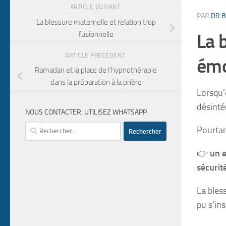
ARTICLE SUIVANT
PAR
DR B
La blessure maternelle et relation trop
fusionnelle
La 
ARTICLE PRÉCÉDENT
émo
Ramadan et la place de l’hypnothérapie
dans la préparation à la prière
Lorsqu’
désinté
NOUS CONTACTER, UTILISEZ WHATSAPP
Rechercher :
Pourtan
👉
un e
sécurité
La bles
pu s’ins