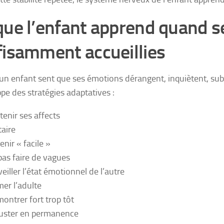
que l’enfant apprend quand s
fisamment accueillies
un enfant sent que ses émotions dérangent, inquiètent, subm
pe des stratégies adaptatives :
tenir ses affects
taire
enir « facile »
pas faire de vagues
veiller l’état émotionnel de l’autre
mer l’adulte
montrer fort trop tôt
juster en permanence