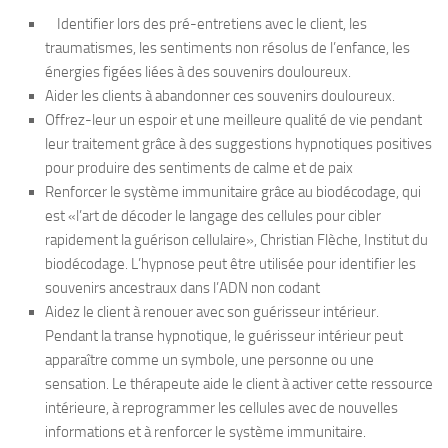
Identifier lors des pré-entretiens avec le client, les
traumatismes, les sentiments non résolus de l’enfance, les
énergies figées liées à des souvenirs douloureux.
Aider les clients à abandonner ces souvenirs douloureux.
Offrez-leur un espoir et une meilleure qualité de vie pendant
leur traitement grâce à des suggestions hypnotiques positives
pour produire des sentiments de calme et de paix
Renforcer le système immunitaire grâce au biodécodage, qui
est «l’art de décoder le langage des cellules pour cibler
rapidement la guérison cellulaire», Christian Flèche, Institut du
biodécodage. L’hypnose peut être utilisée pour identifier les
souvenirs ancestraux dans l’ADN non codant
Aidez le client à renouer avec son guérisseur intérieur.
Pendant la transe hypnotique, le guérisseur intérieur peut
apparaître comme un symbole, une personne ou une
sensation. Le thérapeute aide le client à activer cette ressource
intérieure, à reprogrammer les cellules avec de nouvelles
informations et à renforcer le système immunitaire.