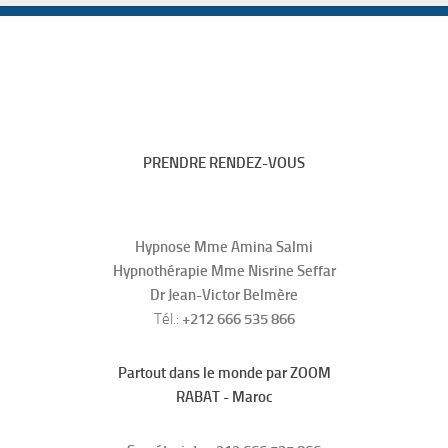
PRENDRE RENDEZ-VOUS
Hypnose Mme Amina Salmi
Hypnothérapie Mme Nisrine Seffar
Dr Jean-Victor Belmère
Tél.:
+212 666 535 866
Partout dans le monde par ZOOM
RABAT - Maroc