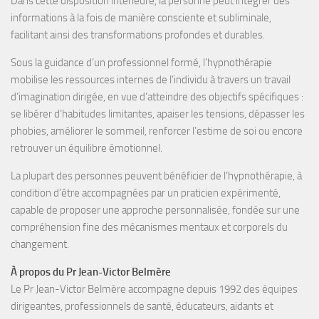
Dans cette disposition intérieure, la personne peut intégrer des
informations à la fois de manière
consciente et subliminale
,
facilitant ainsi des transformations profondes et durables.
Sous la guidance d’un professionnel formé, l’hypnothérapie
mobilise les
ressources internes
de l’individu à travers un travail
d’
imagination dirigée
, en vue d’atteindre des objectifs spécifiques :
se libérer d’habitudes limitantes, apaiser les tensions, dépasser les
phobies, améliorer le sommeil, renforcer l’estime de soi
ou encore
retrouver un équilibre émotionnel
.
La plupart des personnes peuvent bénéficier de l’hypnothérapie, à
condition d’être accompagnées par un
praticien expérimenté
,
capable de proposer une approche personnalisée, fondée sur une
compréhension fine des mécanismes mentaux et corporels du
changement.
À propos du Pr Jean-Victor Belmère
Le Pr Jean-Victor Belmère
accompagne depuis
1992
des
équipes
dirigeantes, professionnels de santé, éducateurs, aidants et