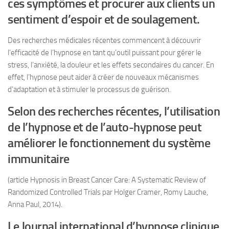
ces symptômes et procurer aux clients un
sentiment d’espoir et de soulagement.
Des recherches médicales récentes commencent à découvrir
l’efficacité de l’hypnose en tant qu’outil puissant pour gérer le
stress, l’anxiété, la douleur et les effets secondaires du cancer. En
effet, l’hypnose peut aider à créer de nouveaux mécanismes
d’adaptation et à stimuler le processus de guérison.
Selon des recherches récentes, l’utilisation
de l’hypnose et de l’auto-hypnose peut
améliorer le fonctionnement du système
immunitaire
(article Hypnosis in Breast Cancer Care: A Systematic Review of
Randomized Controlled Trials par Holger Cramer, Romy Lauche,
Anna Paul, 2014).
Le Journal international d’hypnose clinique