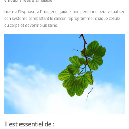
émotions liées à la maladie.
Grâce à l’hypnose, à l’imagerie guidée, une personne peut visualiser
son système combattant le cancer, reprogrammer chaque cellule
du corps et devenir plus saine.
Il est essentiel de :