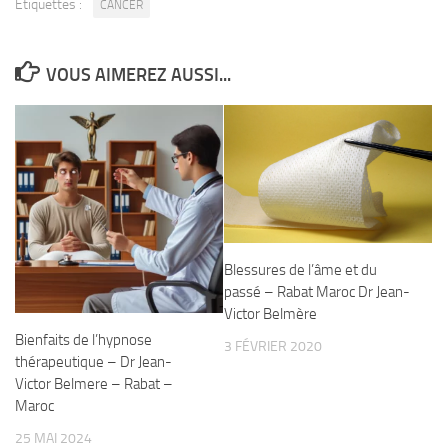
Étiquettes :
CANCER
VOUS AIMEREZ AUSSI...
Blessures de l’âme et du
passé – Rabat Maroc Dr Jean-
Victor Belmère
Bienfaits de l’hypnose
3 FÉVRIER 2020
thérapeutique – Dr Jean-
Victor Belmere – Rabat –
Maroc
25 MAI 2024