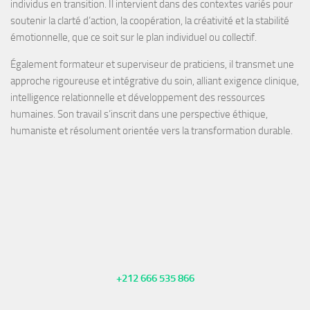
individus en transition
. Il intervient dans des contextes variés pour
soutenir la
clarté d’action, la coopération, la créativité et la stabilité
émotionnelle
, que ce soit sur le plan individuel ou collectif.
Également
formateur
et
superviseur de praticiens
, il transmet une
approche rigoureuse et intégrative du soin, alliant exigence clinique,
intelligence relationnelle et développement des ressources
humaines. Son travail s’inscrit dans une perspective éthique,
humaniste et résolument orientée vers la transformation durable.
+212 666 535 866