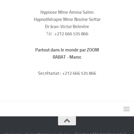
Hypnose Mme Amina Salmi
Hypnothérapie Mme Nisrine Seffar
Dr Jean-Victor Belmère
Tél.:
+212 666 535 866
Partout dans le monde par ZOOM
RABAT - Maroc
Secrétariat : +212 666 535 866