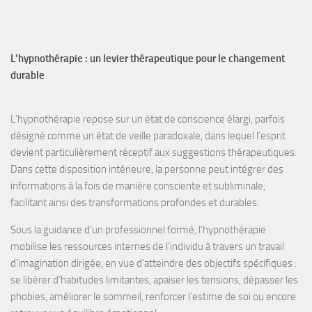
L’hypnothérapie : un levier thérapeutique pour le changement
durable
L’hypnothérapie
repose sur un
état de conscience élargi
, parfois
désigné comme un
état de veille paradoxale
, dans lequel l’esprit
devient particulièrement
réceptif aux suggestions
thérapeutiques.
Dans cette disposition intérieure, la personne peut intégrer des
informations à la fois de manière
consciente et subliminale
,
facilitant ainsi des transformations profondes et durables.
Sous la guidance d’un professionnel formé, l’hypnothérapie
mobilise les
ressources internes
de l’individu à travers un travail
d’
imagination dirigée
, en vue d’atteindre des objectifs spécifiques :
se libérer d’habitudes limitantes, apaiser les tensions, dépasser les
phobies, améliorer le sommeil, renforcer l’estime de soi
ou encore