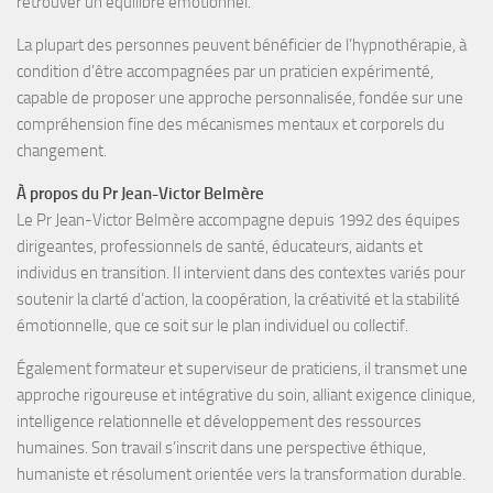
retrouver un équilibre émotionnel
.
La plupart des personnes peuvent bénéficier de l’hypnothérapie, à
condition d’être accompagnées par un
praticien expérimenté
,
capable de proposer une approche personnalisée, fondée sur une
compréhension fine des mécanismes mentaux et corporels du
changement.
À propos du Pr Jean-Victor Belmère
Le Pr Jean-Victor Belmère
accompagne depuis
1992
des
équipes
dirigeantes, professionnels de santé, éducateurs, aidants et
individus en transition
. Il intervient dans des contextes variés pour
soutenir la
clarté d’action, la coopération, la créativité et la stabilité
émotionnelle
, que ce soit sur le plan individuel ou collectif.
Également
formateur
et
superviseur de praticiens
, il transmet une
approche rigoureuse et intégrative du soin, alliant exigence clinique,
intelligence relationnelle et développement des ressources
humaines. Son travail s’inscrit dans une perspective éthique,
humaniste et résolument orientée vers la transformation durable.