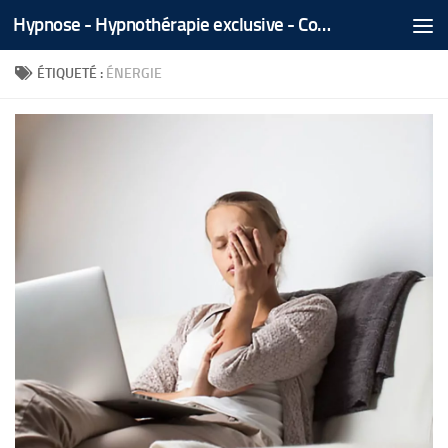
Hypnose - Hypnothérapie exclusive - Coaching Médical Spécialisé - Tél/Whatsapp +212 666 535 866
Skip to content
ÉTIQUETÉ :
ÉNERGIE