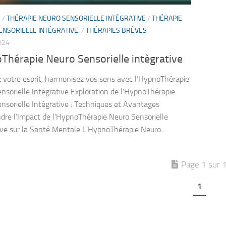
E
/
THÉRAPIE NEURO SENSORIELLE INTÈGRATIVE
/
THÉRAPIE
NSORIELLE INTÉGRATIVE.
/
THÉRAPIES BRÈVES
024
Thérapie Neuro Sensorielle intègrative
z votre esprit, harmonisez vos sens avec l’HypnoThérapie
nsorielle Intégrative Exploration de l’HypnoThérapie
nsorielle Intégrative : Techniques et Avantages
re l’Impact de l’HypnoThérapie Neuro Sensorielle
ive sur la Santé Mentale L’HypnoThérapie Neuro...
Page 1 sur 
1