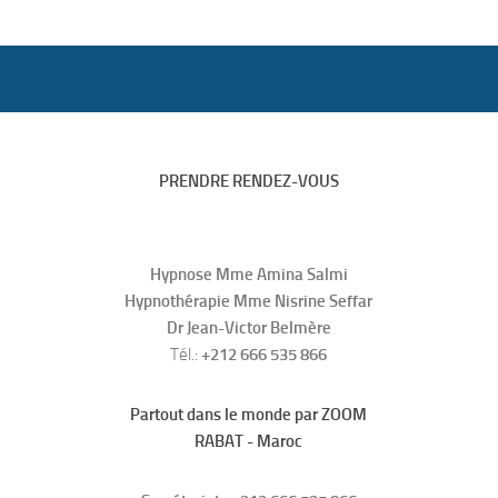
PRENDRE RENDEZ-VOUS
Hypnose Mme Amina Salmi
Hypnothérapie Mme Nisrine Seffar
Dr Jean-Victor Belmère
Tél.:
+212 666 535 866
Partout dans le monde par ZOOM
RABAT - Maroc