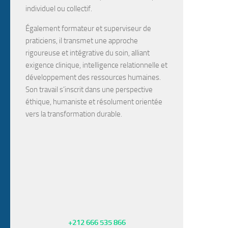
individuel ou collectif.
Également
formateur
et
superviseur de
praticiens
, il transmet une approche
rigoureuse et intégrative du soin, alliant
exigence clinique, intelligence relationnelle et
développement des ressources humaines.
Son travail s’inscrit dans une perspective
éthique, humaniste et résolument orientée
vers la transformation durable.
+212 666 535 866