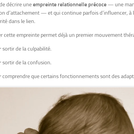
t de décrire une
empreinte relationnelle précoce
— une maniè
ion d’attachement — et qui continue parfois d’influencer, à l’
ité dans le lien.
cette empreinte permet déjà un premier mouvement théra
 sortir de la culpabilité.
 sortir de la confusion.
 comprendre que certains fonctionnements sont des adapta