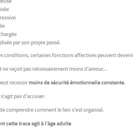
ieuse
isée
ressive
lée
chargée
gilisée par son propre passé.
s conditions, certaines fonctions affectives peuvent devenir
t ne reçoit pas nécessairement moins d’amour…
 peut recevoir
moins de sécurité émotionnelle constante
.
 s’agit pas d’accuser.
it de comprendre comment le lien s’est organisé.
 cette trace agit à l’âge adulte