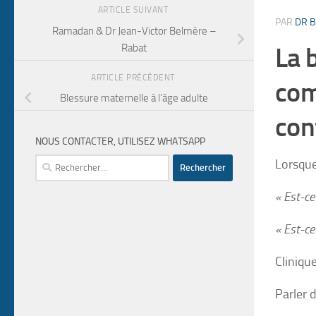
ARTICLE SUIVANT
PAR
DR B
Ramadan & Dr Jean-Victor Belmère –
Rabat
La 
ARTICLE PRÉCÉDENT
com
Blessure maternelle à l’âge adulte
con
NOUS CONTACTER, UTILISEZ WHATSAPP
Rechercher :
Lorsque
« Est-ce
« Est-ce
Cliniqu
Parler 