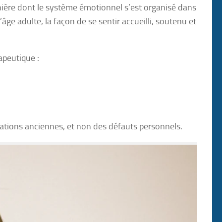
re dont le système émotionnel s’est organisé dans
âge adulte, la façon de se sentir accueilli, soutenu et
peutique :
tions anciennes, et non des défauts personnels.