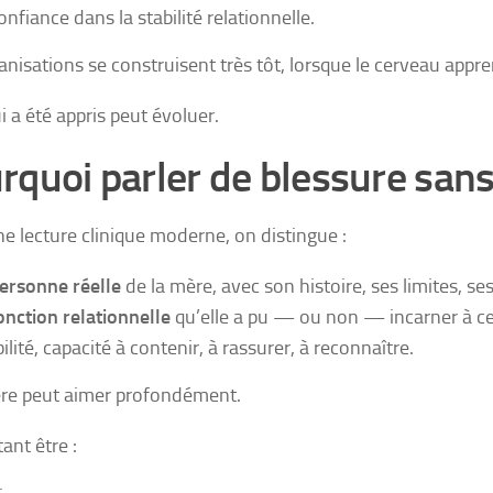
onfiance dans la stabilité relationnelle.
anisations se construisent très tôt, lorsque le cerveau app
i a été appris peut évoluer.
rquoi parler de blessure sans
e lecture clinique moderne, on distingue :
ersonne réelle
de la mère, avec son histoire, ses limites, se
onction relationnelle
qu’elle a pu — ou non — incarner à ce
ilité, capacité à contenir, à rassurer, à reconnaître.
re peut aimer profondément.
ant être :