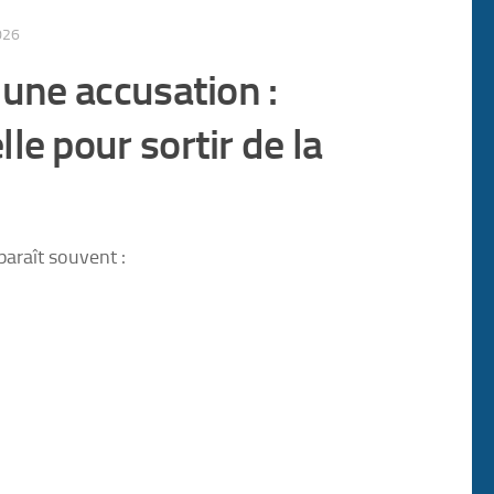
026
 une accusation :
le pour sortir de la
paraît souvent :