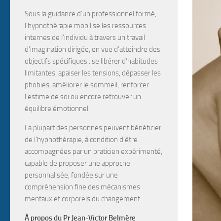
Sous la guidance d’un professionnel formé,
l’hypnothérapie mobilise les
ressources
internes
de l’individu à travers un travail
d’
imagination dirigée
, en vue d’atteindre des
objectifs spécifiques :
se libérer d’habitudes
limitantes, apaiser les tensions, dépasser les
phobies, améliorer le sommeil, renforcer
l’estime de soi
ou encore
retrouver un
équilibre émotionnel
.
La plupart des personnes peuvent bénéficier
de l’hypnothérapie, à condition d’être
accompagnées par un
praticien expérimenté
,
capable de proposer une approche
personnalisée, fondée sur une
compréhension fine des mécanismes
mentaux et corporels du changement.
À propos du Pr Jean-Victor Belmère