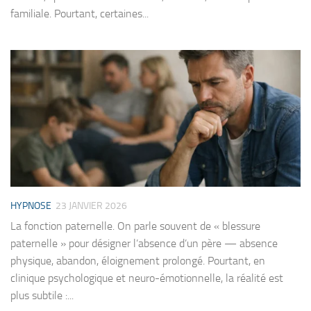
familiale. Pourtant, certaines...
HYPNOSE
23 JANVIER 2026
La fonction paternelle. On parle souvent de « blessure
paternelle » pour désigner l’absence d’un père — absence
physique, abandon, éloignement prolongé. Pourtant, en
clinique psychologique et neuro-émotionnelle, la réalité est
plus subtile :...