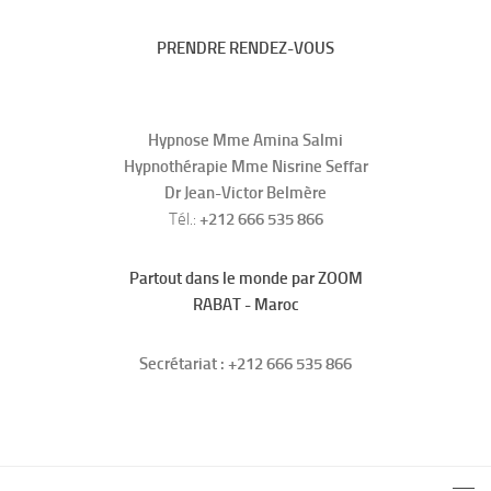
PRENDRE RENDEZ-VOUS
Hypnose Mme Amina Salmi
Hypnothérapie Mme Nisrine Seffar
Dr Jean-Victor Belmère
Tél.:
+212 666 535 866
Partout dans le monde par ZOOM
RABAT - Maroc
Secrétariat : +212 666 535 866