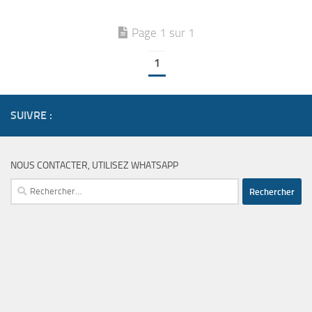
Page 1 sur 1
1
SUIVRE :
NOUS CONTACTER, UTILISEZ WHATSAPP
Rechercher :