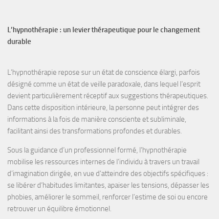
L’hypnothérapie : un levier thérapeutique pour le changement
durable
L’hypnothérapie
repose sur un
état de conscience élargi
, parfois
désigné comme un
état de veille paradoxale
, dans lequel l’esprit
devient particulièrement
réceptif aux suggestions
thérapeutiques.
Dans cette disposition intérieure, la personne peut intégrer des
informations à la fois de manière
consciente et subliminale
,
facilitant ainsi des transformations profondes et durables.
Sous la guidance d’un professionnel formé, l’hypnothérapie
mobilise les
ressources internes
de l’individu à travers un travail
d’
imagination dirigée
, en vue d’atteindre des objectifs spécifiques :
se libérer d’habitudes limitantes, apaiser les tensions, dépasser les
phobies, améliorer le sommeil, renforcer l’estime de soi
ou encore
retrouver un équilibre émotionnel
.