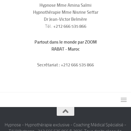
Hypnose Mme Amina Salmi
Hypnothérapie Mme Nisrine Seffar
Dr Jean-Victor Belmère
Tél.:
+212 666 535 866
Partout dans le monde par ZOOM
RABAT - Maroc
Secrétariat : +212 666 535 866
Hypnose - Hypnothérapie exclusive - Coaching Médical Spécialisé -