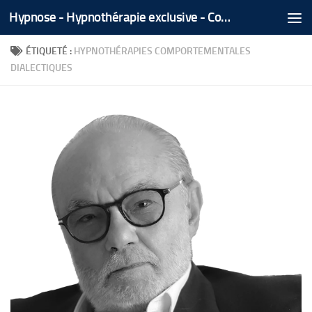
Hypnose - Hypnothérapie exclusive - Coaching Médical Spécialisé - Tél/Whatsapp +212 666 535 866
Skip to content
ÉTIQUETÉ :
HYPNOTHÉRAPIES COMPORTEMENTALES
DIALECTIQUES