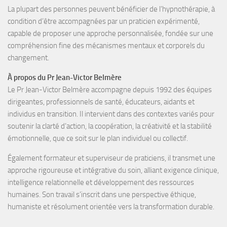
La plupart des personnes peuvent bénéficier de l’hypnothérapie, à
condition d’être accompagnées par un
praticien expérimenté
,
capable de proposer une approche personnalisée, fondée sur une
compréhension fine des mécanismes mentaux et corporels du
changement.
À propos du Pr Jean-Victor Belmère
Le Pr Jean-Victor Belmère
accompagne depuis
1992
des
équipes
dirigeantes, professionnels de santé, éducateurs, aidants et
individus en transition
. Il intervient dans des contextes variés pour
soutenir la
clarté d’action, la coopération, la créativité et la stabilité
émotionnelle
, que ce soit sur le plan individuel ou collectif.
Également
formateur
et
superviseur de praticiens
, il transmet une
approche rigoureuse et intégrative du soin, alliant exigence clinique,
intelligence relationnelle et développement des ressources
humaines. Son travail s’inscrit dans une perspective éthique,
humaniste et résolument orientée vers la transformation durable.