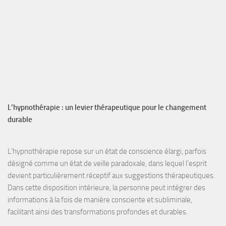
L’hypnothérapie : un levier thérapeutique pour le changement
durable
L’hypnothérapie
repose sur un
état de conscience élargi
, parfois
désigné comme un
état de veille paradoxale
, dans lequel l’esprit
devient particulièrement
réceptif aux suggestions
thérapeutiques.
Dans cette disposition intérieure, la personne peut intégrer des
informations à la fois de manière
consciente et subliminale
,
facilitant ainsi des transformations profondes et durables.