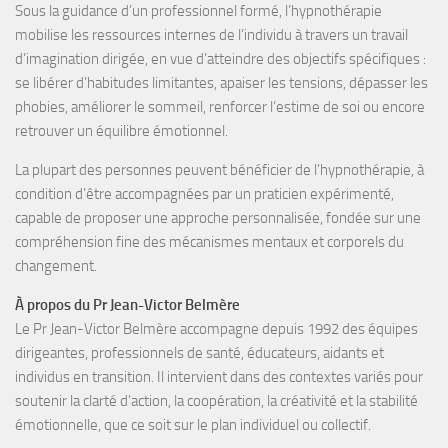
Sous la guidance d’un professionnel formé, l’hypnothérapie
mobilise les
ressources internes
de l’individu à travers un travail
d’
imagination dirigée
, en vue d’atteindre des objectifs spécifiques :
se libérer d’habitudes limitantes, apaiser les tensions, dépasser les
phobies, améliorer le sommeil, renforcer l’estime de soi
ou encore
retrouver un équilibre émotionnel
.
La plupart des personnes peuvent bénéficier de l’hypnothérapie, à
condition d’être accompagnées par un
praticien expérimenté
,
capable de proposer une approche personnalisée, fondée sur une
compréhension fine des mécanismes mentaux et corporels du
changement.
À propos du Pr Jean-Victor Belmère
Le Pr Jean-Victor Belmère
accompagne depuis
1992
des
équipes
dirigeantes, professionnels de santé, éducateurs, aidants et
individus en transition
. Il intervient dans des contextes variés pour
soutenir la
clarté d’action, la coopération, la créativité et la stabilité
émotionnelle
, que ce soit sur le plan individuel ou collectif.