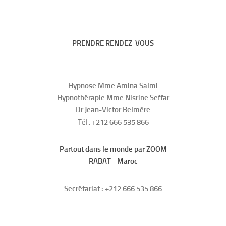
PRENDRE RENDEZ-VOUS
Hypnose Mme Amina Salmi
Hypnothérapie Mme Nisrine Seffar
Dr Jean-Victor Belmère
Tél.:
+212 666 535 866
Partout dans le monde par ZOOM
RABAT - Maroc
Secrétariat : +212 666 535 866