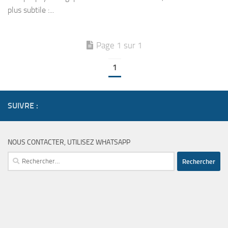
plus subtile :...
Page 1 sur 1
1
SUIVRE :
NOUS CONTACTER, UTILISEZ WHATSAPP
Rechercher :