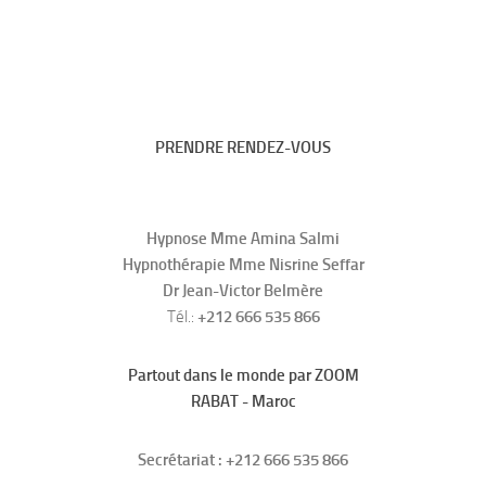
PRENDRE RENDEZ-VOUS
Hypnose Mme Amina Salmi
Hypnothérapie Mme Nisrine Seffar
Dr Jean-Victor Belmère
Tél.:
+212 666 535 866
Partout dans le monde par ZOOM
RABAT - Maroc
Secrétariat : +212 666 535 866