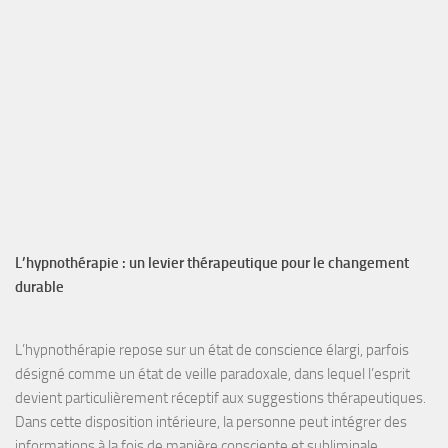
L’hypnothérapie : un levier thérapeutique pour le changement
durable
L’hypnothérapie
repose sur un
état de conscience élargi
, parfois
désigné comme un
état de veille paradoxale
, dans lequel l’esprit
devient particulièrement
réceptif aux suggestions
thérapeutiques.
Dans cette disposition intérieure, la personne peut intégrer des
informations à la fois de manière
consciente et subliminale
,