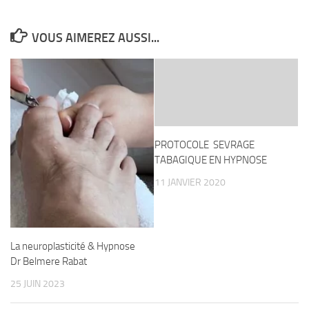
VOUS AIMEREZ AUSSI...
PROTOCOLE SEVRAGE
TABAGIQUE EN HYPNOSE
11 JANVIER 2020
La neuroplasticité & Hypnose
Dr Belmere Rabat
25 JUIN 2023