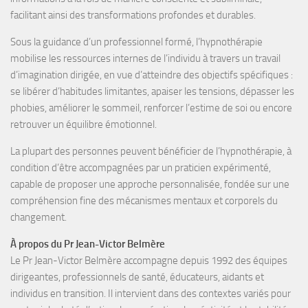
facilitant ainsi des transformations profondes et durables.
Sous la guidance d’un professionnel formé, l’hypnothérapie
mobilise les
ressources internes
de l’individu à travers un travail
d’
imagination dirigée
, en vue d’atteindre des objectifs spécifiques :
se libérer d’habitudes limitantes, apaiser les tensions, dépasser les
phobies, améliorer le sommeil, renforcer l’estime de soi
ou encore
retrouver un équilibre émotionnel
.
La plupart des personnes peuvent bénéficier de l’hypnothérapie, à
condition d’être accompagnées par un
praticien expérimenté
,
capable de proposer une approche personnalisée, fondée sur une
compréhension fine des mécanismes mentaux et corporels du
changement.
À propos du Pr Jean-Victor Belmère
Le Pr Jean-Victor Belmère
accompagne depuis
1992
des
équipes
dirigeantes, professionnels de santé, éducateurs, aidants et
individus en transition
. Il intervient dans des contextes variés pour