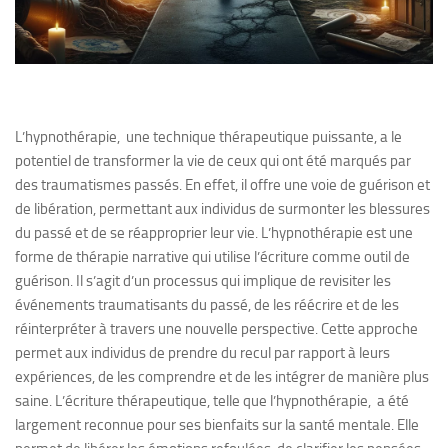
L’hypnothérapie, une technique thérapeutique puissante, a le
potentiel de transformer la vie de ceux qui ont été marqués par
des traumatismes passés. En effet, il offre une voie de guérison et
de libération, permettant aux individus de surmonter les blessures
du passé et de se réapproprier leur vie. L’hypnothérapie est une
forme de thérapie narrative qui utilise l’écriture comme outil de
guérison. Il s’agit d’un processus qui implique de revisiter les
événements traumatisants du passé, de les réécrire et de les
réinterpréter à travers une nouvelle perspective. Cette approche
permet aux individus de prendre du recul par rapport à leurs
expériences, de les comprendre et de les intégrer de manière plus
saine. L’écriture thérapeutique, telle que l’hypnothérapie, a été
largement reconnue pour ses bienfaits sur la santé mentale. Elle