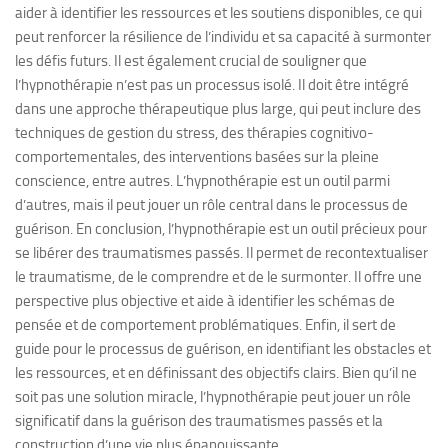
aider à identifier les ressources et les soutiens disponibles, ce qui
peut renforcer la résilience de l’individu et sa capacité à surmonter
les défis futurs. Il est également crucial de souligner que
l’hypnothérapie n’est pas un processus isolé. Il doit être intégré
dans une approche thérapeutique plus large, qui peut inclure des
techniques de gestion du stress, des thérapies cognitivo-
comportementales, des interventions basées sur la pleine
conscience, entre autres. L’hypnothérapie est un outil parmi
d’autres, mais il peut jouer un rôle central dans le processus de
guérison. En conclusion, l’hypnothérapie est un outil précieux pour
se libérer des traumatismes passés. Il permet de recontextualiser
le traumatisme, de le comprendre et de le surmonter. Il offre une
perspective plus objective et aide à identifier les schémas de
pensée et de comportement problématiques. Enfin, il sert de
guide pour le processus de guérison, en identifiant les obstacles et
les ressources, et en définissant des objectifs clairs. Bien qu’il ne
soit pas une solution miracle, l’hypnothérapie peut jouer un rôle
significatif dans la guérison des traumatismes passés et la
construction d’une vie plus épanouissante.