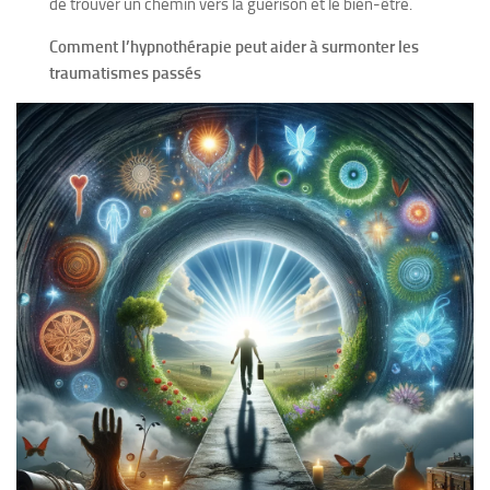
de trouver un chemin vers la guérison et le bien-être.
Comment l’hypnothérapie peut aider à surmonter les
traumatismes passés