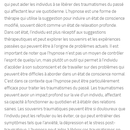
qui peut aider les individus à se libérer des traumatismes du passé
qui affectent leur vie quotidienne. L’hypnose est une forme de
thérapie qui utilise la suggestion pour induire un état de conscience
modifié, souvent décrit comme un état de relaxation profonde.
Dans cet état, l’individu est plus réceptif aux suggestions
thérapeutiques et peut explorer les souvenirs et les expériences
passées qui peuvent être à l’origine de problèmes actuels. Il est
important de noter que l’hypnose n’est pas un moyen de contrôler
l’esprit de quelqu’un, mais plutôt un outil qui permet à l’individu
d’accéder à son subconscient et de travailler sur des problèmes qui
peuvent être difficiles à aborder dans un état de conscience normal.
C’est dans ce contexte que l’hypnose peut être particulièrement
efficace pour traiter les traumatismes du passé. Les traumatismes
peuvent avoir un impact profond sur la vie d’un individu, affectant
sa capacité à fonctionner au quotidien et à établir des relations
saines. Les souvenirs traumatiques peuvent être si douloureux que
l’individu peut les refouler ou les éviter, ce qui peut entraîner des
symptômes tels que l’anxiété, la dépression et le stress post-
traumatique. L’hypnose peut aider à libérer ces traumatismes en