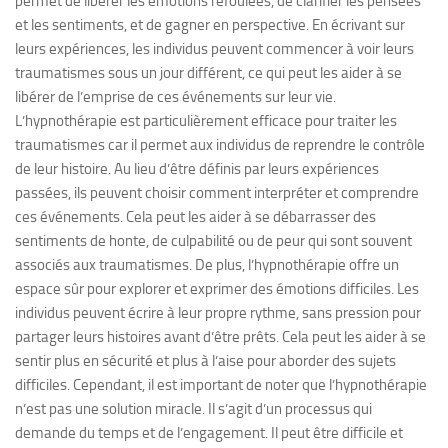
permet de libérer les émotions refoulées, de clarifier les pensées
et les sentiments, et de gagner en perspective. En écrivant sur
leurs expériences, les individus peuvent commencer à voir leurs
traumatismes sous un jour différent, ce qui peut les aider à se
libérer de l’emprise de ces événements sur leur vie.
L’hypnothérapie est particulièrement efficace pour traiter les
traumatismes car il permet aux individus de reprendre le contrôle
de leur histoire. Au lieu d’être définis par leurs expériences
passées, ils peuvent choisir comment interpréter et comprendre
ces événements. Cela peut les aider à se débarrasser des
sentiments de honte, de culpabilité ou de peur qui sont souvent
associés aux traumatismes. De plus, l’hypnothérapie offre un
espace sûr pour explorer et exprimer des émotions difficiles. Les
individus peuvent écrire à leur propre rythme, sans pression pour
partager leurs histoires avant d’être prêts. Cela peut les aider à se
sentir plus en sécurité et plus à l’aise pour aborder des sujets
difficiles. Cependant, il est important de noter que l’hypnothérapie
n’est pas une solution miracle. Il s’agit d’un processus qui
demande du temps et de l’engagement. Il peut être difficile et