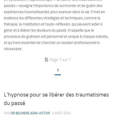
passés » souligne l’importance de surmonter et de guérir des
expériences traumatisantes pour avancer dans la vie. Il met en
évidence les différentes stratégies et techniques, comme la
thérapie, la méditation et l’auto-réflexion, qui peuvent aider à
gérer et à libérer les douleurs du passé. Il rappelle que le
processus de guérison est personnel et unique à chaque individu,
et qu’il est essentiel de chercher un soutien professionnel si
nécessaire.
Page 1 sur 1
1
L’hypnose pour se libérer des traumatismes
du passé
PAR
DR BELMERE JEAN-VICTOR
·
3 AOÛT 2024