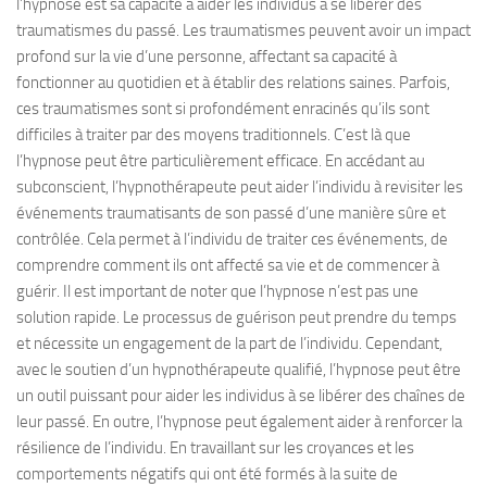
l’hypnose est sa capacité à aider les individus à se libérer des
traumatismes du passé. Les traumatismes peuvent avoir un impact
profond sur la vie d’une personne, affectant sa capacité à
fonctionner au quotidien et à établir des relations saines. Parfois,
ces traumatismes sont si profondément enracinés qu’ils sont
difficiles à traiter par des moyens traditionnels. C’est là que
l’hypnose peut être particulièrement efficace. En accédant au
subconscient, l’hypnothérapeute peut aider l’individu à revisiter les
événements traumatisants de son passé d’une manière sûre et
contrôlée. Cela permet à l’individu de traiter ces événements, de
comprendre comment ils ont affecté sa vie et de commencer à
guérir. Il est important de noter que l’hypnose n’est pas une
solution rapide. Le processus de guérison peut prendre du temps
et nécessite un engagement de la part de l’individu. Cependant,
avec le soutien d’un hypnothérapeute qualifié, l’hypnose peut être
un outil puissant pour aider les individus à se libérer des chaînes de
leur passé. En outre, l’hypnose peut également aider à renforcer la
résilience de l’individu. En travaillant sur les croyances et les
comportements négatifs qui ont été formés à la suite de