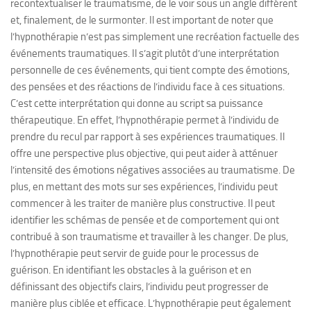
recontextualiser le traumatisme, de le voir sous un angle différent
et, finalement, de le surmonter. Il est important de noter que
l’hypnothérapie n’est pas simplement une recréation factuelle des
événements traumatiques. Il s’agit plutôt d’une interprétation
personnelle de ces événements, qui tient compte des émotions,
des pensées et des réactions de l’individu face à ces situations.
C’est cette interprétation qui donne au script sa puissance
thérapeutique. En effet, l’hypnothérapie permet à l’individu de
prendre du recul par rapport à ses expériences traumatiques. Il
offre une perspective plus objective, qui peut aider à atténuer
l’intensité des émotions négatives associées au traumatisme. De
plus, en mettant des mots sur ses expériences, l’individu peut
commencer à les traiter de manière plus constructive. Il peut
identifier les schémas de pensée et de comportement qui ont
contribué à son traumatisme et travailler à les changer. De plus,
l’hypnothérapie peut servir de guide pour le processus de
guérison. En identifiant les obstacles à la guérison et en
définissant des objectifs clairs, l’individu peut progresser de
manière plus ciblée et efficace. L’hypnothérapie peut également