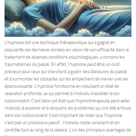
L’hypnose est une technique thérapeutique qui a gagné en
popularité ces dernières années en raison de son efficacité dans le
traitement de diverses conditions psychologiques, y compris les
traumatismes du passé. En effet, l’hypnose peut être un outil
précieux pour ceux qui cherchent à guérir des blessures du passé
et à surmonter les obstacles qui les empêchent de mener une vie
épanouissante. L’hypnose fonctionne en induisant un état de
relaxation profonde, ce qui permet à l’individu d’accéder à son
subconscient. C’est dans cet état que l’hypnothérapeute peut aider
l’individu à explorer et à résoudre les problèmes qui ont été enfouis
dans son subconscient. Il est important de noter que l’hypnose
n’est pas un processus passif ; l’individu reste conscient et en
contrôle tout au long de la séance. L’un des principaux avantages de