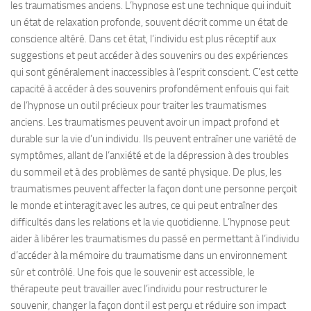
les traumatismes anciens. L’hypnose est une technique qui induit
un état de relaxation profonde, souvent décrit comme un état de
conscience altéré. Dans cet état, l’individu est plus réceptif aux
suggestions et peut accéder à des souvenirs ou des expériences
qui sont généralement inaccessibles à l’esprit conscient. C’est cette
capacité à accéder à des souvenirs profondément enfouis qui fait
de l’hypnose un outil précieux pour traiter les traumatismes
anciens. Les traumatismes peuvent avoir un impact profond et
durable sur la vie d’un individu. Ils peuvent entraîner une variété de
symptômes, allant de l’anxiété et de la dépression à des troubles
du sommeil et à des problèmes de santé physique. De plus, les
traumatismes peuvent affecter la façon dont une personne perçoit
le monde et interagit avec les autres, ce qui peut entraîner des
difficultés dans les relations et la vie quotidienne. L’hypnose peut
aider à libérer les traumatismes du passé en permettant à l’individu
d’accéder à la mémoire du traumatisme dans un environnement
sûr et contrôlé. Une fois que le souvenir est accessible, le
thérapeute peut travailler avec l’individu pour restructurer le
souvenir, changer la façon dont il est perçu et réduire son impact