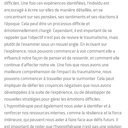
difficiles. Une fois ces expériences identifiées, l’individu est
encouragé à écrire sur elles de manière détaillée, en se
concentrant sur ses pensées, ses sentiments et ses réactions à
l’époque. Cela peut être un processus difficile et
émotionnellement chargé. Cependant, il est important de se
rappeler que l’objectif n’est pas de revivre le traumatisme, mais
plutôt de l’examiner sous un nouvel angle. En écrivant sur
l’expérience, nous pouvons commencer à voir comment elle a
influencé notre façon de penser et de ressentir, et comment elle
continue d’affecter notre vie. Une fois que nous avons une
meilleure compréhension de l’impact du traumatisme, nous
pouvons commencer à travailler pour le surmonter. Cela peut
impliquer de défier les croyances négatives que nous avons
développées à la suite de l’expérience, ou de développer de
nouvelles stratégies pour gérer les émotions difficiles.
L’hypnothérapie peut également nous aider à identifier et à
renforcer nos ressources internes, comme la résilience et la force
intérieure, qui peuvent nous aider à faire face aux défis futurs. Il
est important de noter que l’hypnothérapie n’est pas une solution