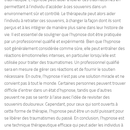
permettant à l’individu d’accéder à ces souvenirs dans un
environnement sûr et contrôlé. Le thérapeute peut alors aider
l’individu à retraiter ces souvenirs, à changer la façon dont ils sont
perçus et à les intégrer de manière plus saine dans leur histoire de
vie. Il est essentiel de souligner que l’hypnose doit être pratiquée
par un professionnel qualifié et expérimenté. Bien que l’hypnose
soit généralement considérée comme sûre, elle peut entraîner des
réactions émotionnelles intenses, en particulier lorsqu’elle est
utilisée pour traiter des traumatismes. Un professionnel qualifié
sera en mesure de gérer ces réactions et de fournir le soutien
nécessaire. En outre, l’hypnose n’est pas une solution miracle et ne
convient pas à tout le monde. Certaines personnes peuvent trouver
difficile d’entrer dans un état d’hypnose, tandis que d’autres
peuvent ne pas se sentir à l’aise avec l’idée de revisiter des
souvenirs douloureux. Cependant, pour ceux qui sont ouverts à
cette forme de thérapie, l’hypnose peut être un outil puissant pour
se libérer des traumatismes du passé. En conclusion, l’hypnose est
une technique thérapeutique efficace qui peut aider les individus à