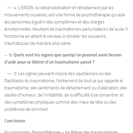
— 4: L’EMDR, ou désensibilisation et retraitement par les
mouvements oculaires, est une forme de psychothérapie qui aide
les personnes à guérir des symptômes et des charges
émotionnelles résultant de traumatismes perturbateurs de la vie. Il
fonctionne en aidant le cerveau à retraiter les souvenirs
traumatiques de manière plus saine.
– 5: Quels sont les signes que quelqu’un pourrait avoir besoin
d’aide pour se libérer d’un traumatisme passé ?
— 5: Les signes peuvent inclure des cauchemars ou des
flashbacks du traumatisme, l’évitement de tout ce qui rappelle le
traumatisme, des sentiments de détachement ou d’aliénation, des
sautes d’humeur, de l’irritabilité, de la difficulté à se concentrer et
des symptômes physiques comme des maux de tête ou des
problèmes de sommeil.
Conclusion
En conclusion, l’hypnothérapie « Se libérer des traumatismes