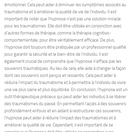
émotionnel. Cela peut aider à diminuer les symptômes associés au
traumatisme et à améliorer la qualité de vie de l’individu. Il est
important de noter que l’hypnose n’est pas une solution miracle
pour les traumatismes. Elle doit être utilisée en conjonction avec
d’autres formes de thérapie, comme la thérapie cognitivo-
comportementale, pour être véritablement efficace. De plus,
l’hypnose doit toujours être pratiquée par un professionnel qualifié
pour garantir la sécurité et le bien-être de l’individu. Il est
également crucial de comprendre que l’hypnose n’efface pas les
souvenirs traumatiques. Au lieu de cela, elle aide à changer la façon
dont ces souvenirs sont perçus et ressentis. Cela peut aider à
réduire l’impact du traumatisme et à permettre à l’individu de vivre
une vie plus saine et plus équilibrée. En conclusion, l’hypnose est un
outil thérapeutique précieux qui peut aider les individus à se libérer
des traumatismes du passé. En permettant l’accès à des souvenirs
profondément enfouis et en aidant à restructurer ces souvenirs,
l’hypnose peut aider à réduire l’impact des traumatismes et à
améliorer la qualité de vie. Cependant, il est important de se
rappeler que l’hypnose doit être utilisée en conjonction avec