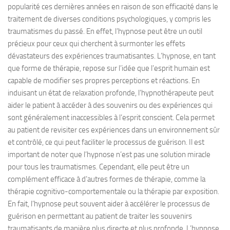
popularité ces dernières années en raison de son efficacité dans le
traitement de diverses conditions psychologiques, y compris les
traumatismes du passé. En effet, l’hypnose peut être un outil
précieux pour ceux qui cherchent à surmonter les effets
dévastateurs des expériences traumatisantes. L’hypnose, en tant
que forme de thérapie, repose sur l’idée que l’esprit humain est
capable de modifier ses propres perceptions et réactions. En
induisant un état de relaxation profonde, l’hypnothérapeute peut
aider le patient à accéder à des souvenirs ou des expériences qui
sont généralement inaccessibles à l’esprit conscient. Cela permet
au patient de revisiter ces expériences dans un environnement sûr
et contrôlé, ce qui peut faciliter le processus de guérison. Il est
important de noter que l’hypnose n’est pas une solution miracle
pour tous les traumatismes. Cependant, elle peut être un
complément efficace à d’autres formes de thérapie, comme la
thérapie cognitivo-comportementale ou la thérapie par exposition.
En fait, l’hypnose peut souvent aider à accélérer le processus de
guérison en permettant au patient de traiter les souvenirs
traumatisants de manière plus directe et plus profonde. L’hypnose