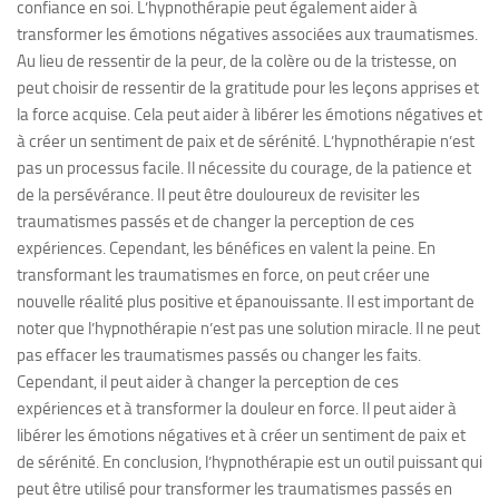
confiance en soi. L’hypnothérapie peut également aider à
transformer les émotions négatives associées aux traumatismes.
Au lieu de ressentir de la peur, de la colère ou de la tristesse, on
peut choisir de ressentir de la gratitude pour les leçons apprises et
la force acquise. Cela peut aider à libérer les émotions négatives et
à créer un sentiment de paix et de sérénité. L’hypnothérapie n’est
pas un processus facile. Il nécessite du courage, de la patience et
de la persévérance. Il peut être douloureux de revisiter les
traumatismes passés et de changer la perception de ces
expériences. Cependant, les bénéfices en valent la peine. En
transformant les traumatismes en force, on peut créer une
nouvelle réalité plus positive et épanouissante. Il est important de
noter que l’hypnothérapie n’est pas une solution miracle. Il ne peut
pas effacer les traumatismes passés ou changer les faits.
Cependant, il peut aider à changer la perception de ces
expériences et à transformer la douleur en force. Il peut aider à
libérer les émotions négatives et à créer un sentiment de paix et
de sérénité. En conclusion, l’hypnothérapie est un outil puissant qui
peut être utilisé pour transformer les traumatismes passés en