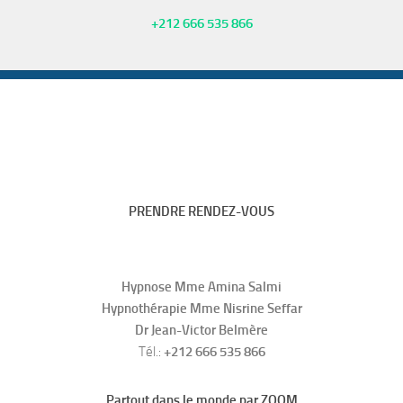
+212 666 535 866
PRENDRE RENDEZ-VOUS
Hypnose Mme Amina Salmi
Hypnothérapie Mme Nisrine Seffar
Dr Jean-Victor Belmère
Tél.:
+212 666 535 866
Partout dans le monde par ZOOM