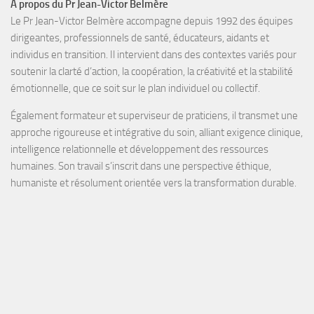
À propos du Pr Jean-Victor Belmère
Le Pr Jean-Victor Belmère
accompagne depuis
1992
des
équipes
dirigeantes, professionnels de santé, éducateurs, aidants et
individus en transition
. Il intervient dans des contextes variés pour
soutenir la
clarté d’action, la coopération, la créativité et la stabilité
émotionnelle
, que ce soit sur le plan individuel ou collectif.
Également
formateur
et
superviseur de praticiens
, il transmet une
approche rigoureuse et intégrative du soin, alliant exigence clinique,
intelligence relationnelle et développement des ressources
humaines. Son travail s’inscrit dans une perspective éthique,
humaniste et résolument orientée vers la transformation durable.