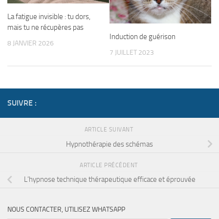
La fatigue invisible : tu dors,
mais tu ne récupères pas
Induction de guérison
8 JANVIER 2026
7 JUILLET 2023
SUIVRE :
ARTICLE SUIVANT
Hypnothérapie des schémas
ARTICLE PRÉCÉDENT
L’hypnose technique thérapeutique efficace et éprouvée
NOUS CONTACTER, UTILISEZ WHATSAPP