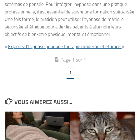
schémas de pensée. Pour intégrer l’hypnose dans une pratique
professionnelle, il est essentiel de suivre une formation spécialisée.
Une fois formé, le praticien peut utiliser l’hypnose de manière
sécurisée et éthique pour aider les patients à atteindre leurs
objectifs de bien-être physique, mental et émotionnel.
«
Explorez l’hypnose pour une thérapie moderne et efficace!
«
Page 1 sur 1
1
VOUS AIMEREZ AUSSI...