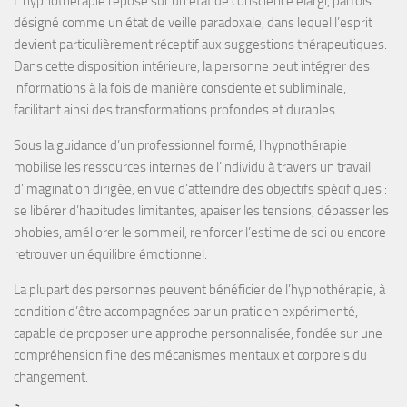
L’hypnothérapie
repose sur un
état de conscience élargi
, parfois
désigné comme un
état de veille paradoxale
, dans lequel l’esprit
devient particulièrement
réceptif aux suggestions
thérapeutiques.
Dans cette disposition intérieure, la personne peut intégrer des
informations à la fois de manière
consciente et subliminale
,
facilitant ainsi des transformations profondes et durables.
Sous la guidance d’un professionnel formé, l’hypnothérapie
mobilise les
ressources internes
de l’individu à travers un travail
d’
imagination dirigée
, en vue d’atteindre des objectifs spécifiques :
se libérer d’habitudes limitantes, apaiser les tensions, dépasser les
phobies, améliorer le sommeil, renforcer l’estime de soi
ou encore
retrouver un équilibre émotionnel
.
La plupart des personnes peuvent bénéficier de l’hypnothérapie, à
condition d’être accompagnées par un
praticien expérimenté
,
capable de proposer une approche personnalisée, fondée sur une
compréhension fine des mécanismes mentaux et corporels du
changement.